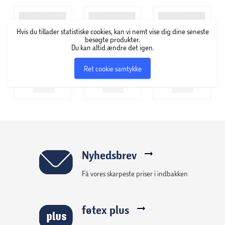
Hvis du tillader statistiske cookies, kan vi nemt vise dig dine seneste
besøgte produkter.
Du kan altid ændre det igen.
Ret cookie samtykke
Nyhedsbrev
Få vores skarpeste priser i indbakken
føtex plus