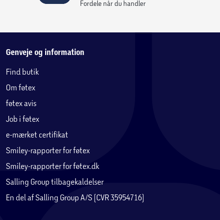
Fordele når du handler
Genveje og information
Find butik
Om føtex
føtex avis
Job i føtex
e-mærket certifikat
Smiley-rapporter for føtex
Smiley-rapporter for føtex.dk
Salling Group tilbagekaldelser
En del af Salling Group A/S (CVR 35954716)