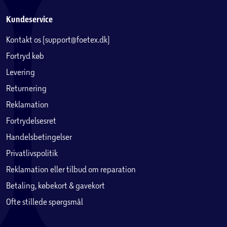
Kundeservice
Kontakt os (support@foetex.dk)
Fortryd køb
Levering
Returnering
Reklamation
Fortrydelsesret
Handelsbetingelser
Privatlivspolitik
Reklamation eller tilbud om reparation
Betaling, købekort & gavekort
Ofte stillede spørgsmål