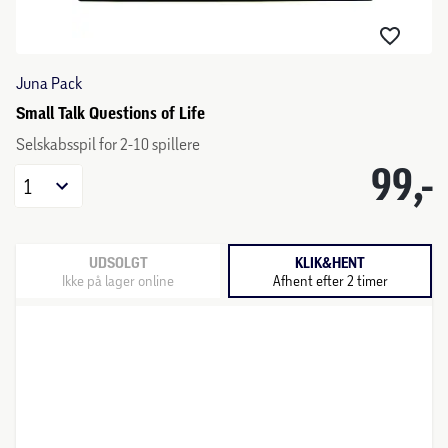
Juna Pack
Small Talk Questions of Life
Selskabsspil for 2-10 spillere
99,-
1
UDSOLGT
KLIK&HENT
Ikke på lager online
Afhent efter 2 timer