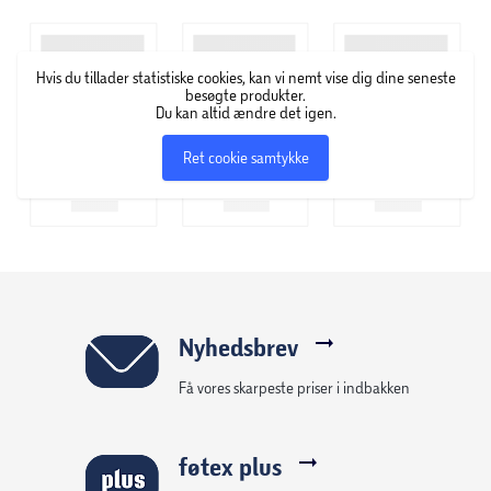
Hvis du tillader statistiske cookies, kan vi nemt vise dig dine seneste
besøgte produkter.
Du kan altid ændre det igen.
Ret cookie samtykke
Nyhedsbrev
Få vores skarpeste priser i indbakken
føtex plus