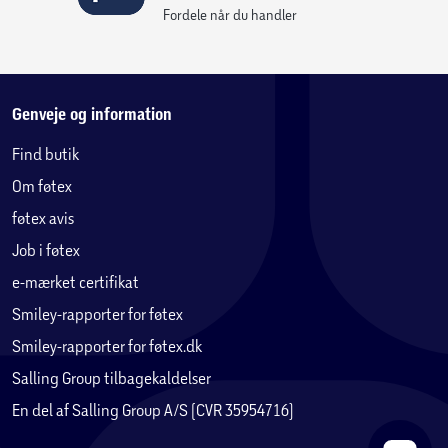
Fordele når du handler
Genveje og information
Find butik
Om føtex
føtex avis
Job i føtex
e-mærket certifikat
Smiley-rapporter for føtex
Smiley-rapporter for føtex.dk
Salling Group tilbagekaldelser
En del af Salling Group A/S (CVR 35954716)