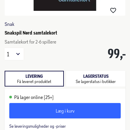
Snak
Snakspil Nørd samtalekort
Samtalekort for 2-6 spillere
99,-
1
LEVERING
LAGERSTATUS
Få leveret produktet
Se lagerstatus i butikker
På lager online (25+)
Læg i kurv
Se leveringsmuligheder og -priser