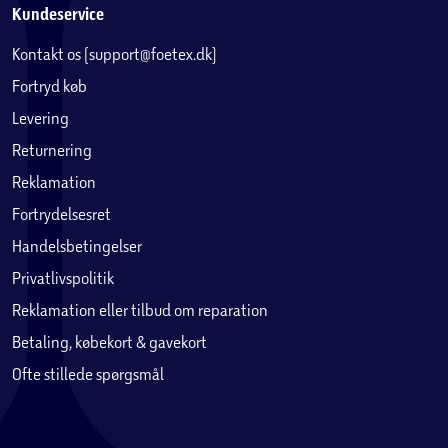
Kundeservice
Kontakt os (support@foetex.dk)
Fortryd køb
Levering
Returnering
Reklamation
Fortrydelsesret
Handelsbetingelser
Privatlivspolitik
Reklamation eller tilbud om reparation
Betaling, købekort & gavekort
Ofte stillede spørgsmål