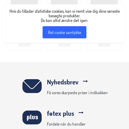
Hvis du tillader statistiske cookies, kan vi nemt vise dig dine seneste
besøgte produkter.
Du kan altid ændre det igen.
Ret cookie samtykke
Nyhedsbrev
Få vores skarpeste priser i indbakken
føtex plus
Fordele når du handler