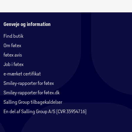
Genveje og information
Find butik
Om føtex
føtex avis
Job i føtex
e-mærket certifikat
Smiley-rapporter for føtex
Smiley-rapporter for føtex.dk
Salling Group tilbagekaldelser
En del af Salling Group A/S (CVR 35954716)