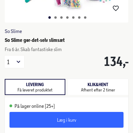
So Slime
So Slime gør-det-selv slimsæt
Fra 6 år. Skab fantastiske slim
134,-
1
LEVERING
KLIK&HENT
Få leveret produktet
Afhent efter 2 timer
På lager online (25+)
Læg i kurv