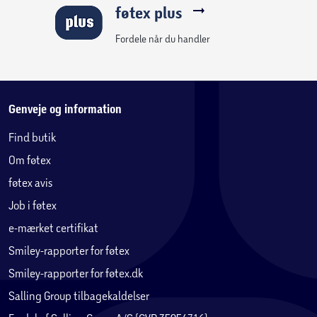
føtex plus
Fordele når du handler
Genveje og information
Find butik
Om føtex
føtex avis
Job i føtex
e-mærket certifikat
Smiley-rapporter for føtex
Smiley-rapporter for føtex.dk
Salling Group tilbagekaldelser