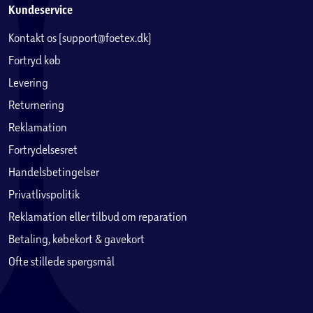
Kundeservice
Kontakt os (support@foetex.dk)
Fortryd køb
Levering
Returnering
Reklamation
Fortrydelsesret
Handelsbetingelser
Privatlivspolitik
Reklamation eller tilbud om reparation
Betaling, købekort & gavekort
Ofte stillede spørgsmål