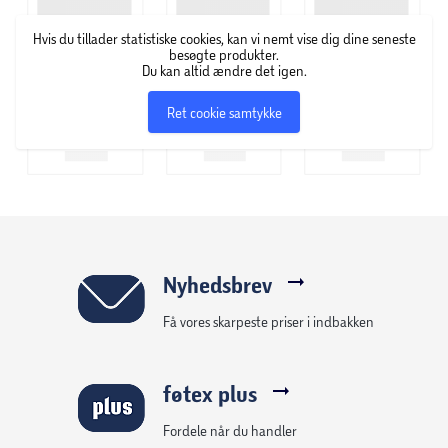
Hvis du tillader statistiske cookies, kan vi nemt vise dig dine seneste
besøgte produkter.
Du kan altid ændre det igen.
Ret cookie samtykke
Nyhedsbrev
Få vores skarpeste priser i indbakken
føtex plus
Fordele når du handler