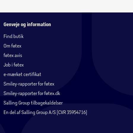
Genveje og information
Find butik
Om føtex
føtex avis
Job i føtex
e-mærket certifikat
Smiley-rapporter for føtex
Smiley-rapporter for føtex.dk
Salling Group tilbagekaldelser
En del af Salling Group A/S (CVR 35954716)