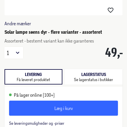
Andre mærker
Solar lampe søens dyr - flere varianter - assorteret
Assorteret - bestemt variant kan ikke garanteres
49,-
1
LEVERING
LAGERSTATUS
Få leveret produktet
Se lagerstatus i butikker
På lager online (100+)
Læg i kurv
Se leveringsmuligheder og -priser