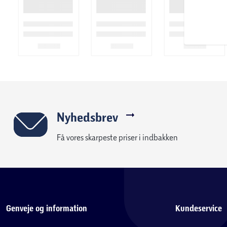
Nyhedsbrev
Få vores skarpeste priser i indbakken
Genveje og information
Kundeservice