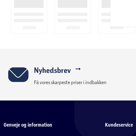
Nyhedsbrev
Få vores skarpeste priser i indbakken
Genveje og information
Kundeservice