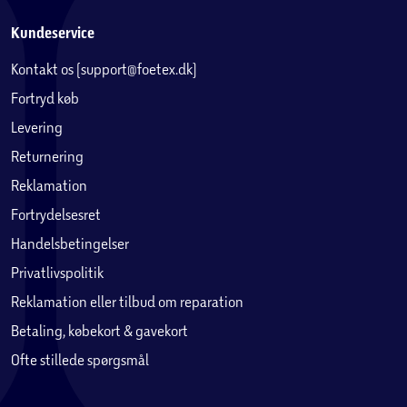
Kundeservice
Kontakt os (support@foetex.dk)
Fortryd køb
Levering
Returnering
Reklamation
Fortrydelsesret
Handelsbetingelser
Privatlivspolitik
Reklamation eller tilbud om reparation
Betaling, købekort & gavekort
Ofte stillede spørgsmål