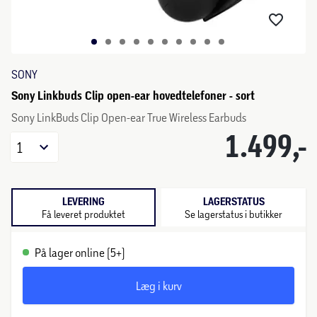
SONY
Sony Linkbuds Clip open-ear hovedtelefoner - sort
Sony LinkBuds Clip Open-ear True Wireless Earbuds
1.499,-
1
LEVERING
LAGERSTATUS
Få leveret produktet
Se lagerstatus i butikker
På lager online (5+)
Læg i kurv