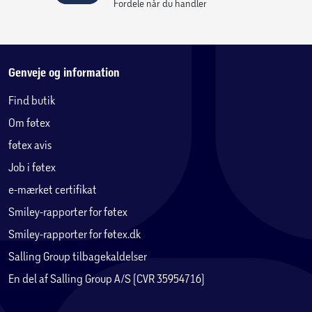
Fordele når du handler
Genveje og information
Find butik
Om føtex
føtex avis
Job i føtex
e-mærket certifikat
Smiley-rapporter for føtex
Smiley-rapporter for føtex.dk
Salling Group tilbagekaldelser
En del af Salling Group A/S (CVR 35954716)