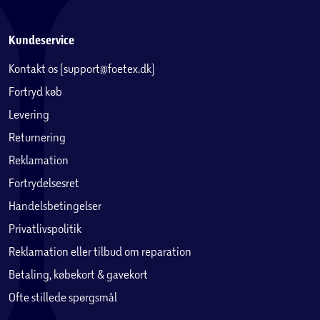
Kundeservice
Kontakt os (support@foetex.dk)
Fortryd køb
Levering
Returnering
Reklamation
Fortrydelsesret
Handelsbetingelser
Privatlivspolitik
Reklamation eller tilbud om reparation
Betaling, købekort & gavekort
Ofte stillede spørgsmål