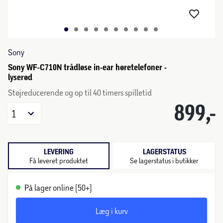
Sony
Sony WF-C710N trådløse in-ear høretelefoner -
lyserød
Støjreducerende og op til 40 timers spilletid
899,-
1
LEVERING
LAGERSTATUS
Få leveret produktet
Se lagerstatus i butikker
På lager online (50+)
Læg i kurv