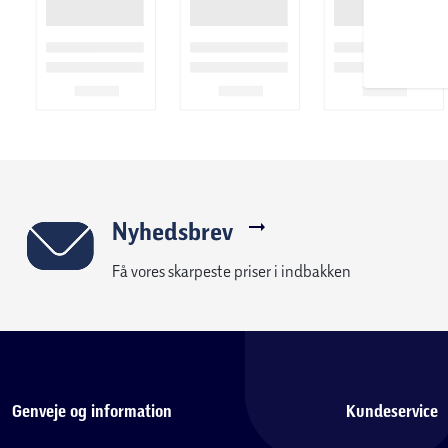
Nyhedsbrev
Få vores skarpeste priser i indbakken
Genveje og information
Kundeservice