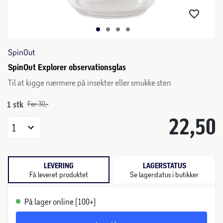
SpinOut
SpinOut Explorer observationsglas
Til at kigge nærmere på insekter eller smukke sten
1 stk
Før 30,-
22,50
1
LEVERING
LAGERSTATUS
Få leveret produktet
Se lagerstatus i butikker
På lager online (100+)