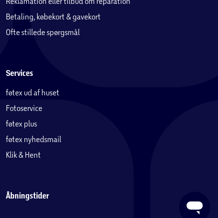
Reklamation eller tilbud om reparation
Betaling, købekort & gavekort
Ofte stillede spørgsmål
Services
føtex ud af huset
Fotoservice
føtex plus
føtex nyhedsmail
Klik & Hent
Åbningstider