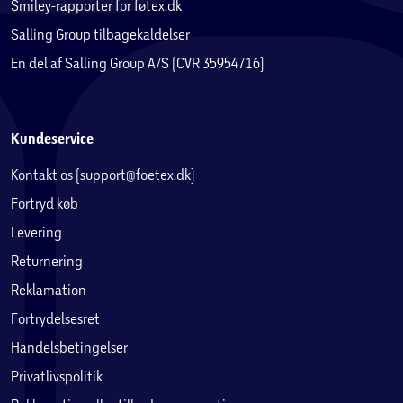
Smiley-rapporter for føtex.dk
Salling Group tilbagekaldelser
En del af Salling Group A/S (CVR 35954716)
Kundeservice
Kontakt os (support@foetex.dk)
Fortryd køb
Levering
Returnering
Reklamation
Fortrydelsesret
Handelsbetingelser
Privatlivspolitik