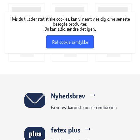
Hvis du tillader statistiske cookies, kan vi nemt vise dig dine seneste
besøgte produkter.
Du kan altid ændre det igen.
Ret cookie samtykke
Nyhedsbrev
Få vores skarpeste priser i indbakken
føtex plus