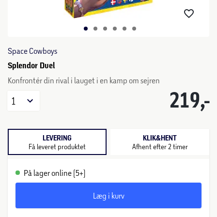
Space Cowboys
Splendor Duel
Konfrontér din rival i lauget i en kamp om sejren
219,-
1
LEVERING
KLIK&HENT
Få leveret produktet
Afhent efter 2 timer
På lager online (5+)
Læg i kurv