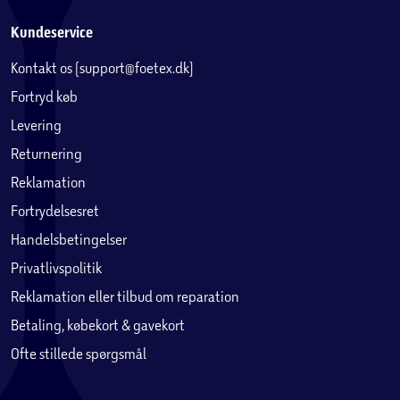
Kundeservice
Kontakt os (support@foetex.dk)
Fortryd køb
Levering
Returnering
Reklamation
Fortrydelsesret
Handelsbetingelser
Privatlivspolitik
Reklamation eller tilbud om reparation
Betaling, købekort & gavekort
Ofte stillede spørgsmål