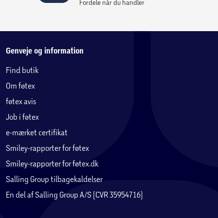
Fordele når du handler
Genveje og information
Find butik
Om føtex
føtex avis
Job i føtex
e-mærket certifikat
Smiley-rapporter for føtex
Smiley-rapporter for føtex.dk
Salling Group tilbagekaldelser
En del af Salling Group A/S (CVR 35954716)