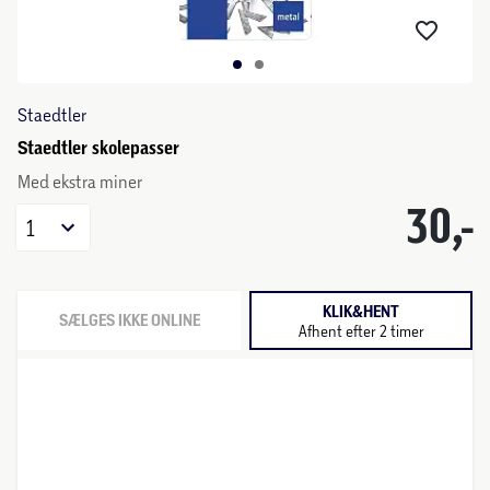
Staedtler
Staedtler skolepasser
Med ekstra miner
30,-
1
KLIK&HENT
SÆLGES IKKE ONLINE
Afhent efter 2 timer