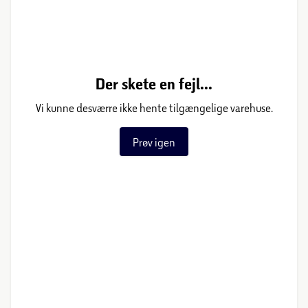
Der skete en fejl...
Vi kunne desværre ikke hente tilgængelige varehuse.
Prøv igen