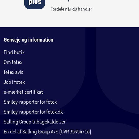
Fordele når du handler
Genveje og information
Find butik
Om føtex
føtex avis
Job i føtex
e-mærket certifikat
Smiley-rapporter for føtex
Smiley-rapporter for føtex.dk
Salling Group tilbagekaldelser
En del af Salling Group A/S (CVR 35954716)