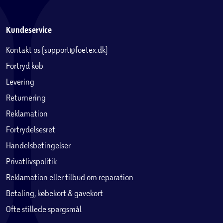
Kundeservice
Kontakt os (support@foetex.dk)
Fortryd køb
Levering
Returnering
Reklamation
Fortrydelsesret
Handelsbetingelser
Privatlivspolitik
Reklamation eller tilbud om reparation
Betaling, købekort & gavekort
Ofte stillede spørgsmål