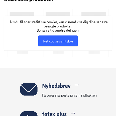
Hvis du tillader statistiske cookies, kan vi nemt vise dig dine seneste
besøgte produkter.
Du kan altid ændre det igen.
Ret cookie samtykke
Nyhedsbrev
Få vores skarpeste priser i indbakken
føtex plus