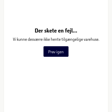
Der skete en fejl...
Vi kunne desværre ikke hente tilgængelige varehuse.
Prøv igen