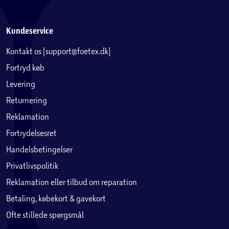
Kundeservice
Kontakt os (support@foetex.dk)
Fortryd køb
Levering
Returnering
Reklamation
Fortrydelsesret
Handelsbetingelser
Privatlivspolitik
Reklamation eller tilbud om reparation
Betaling, købekort & gavekort
Ofte stillede spørgsmål