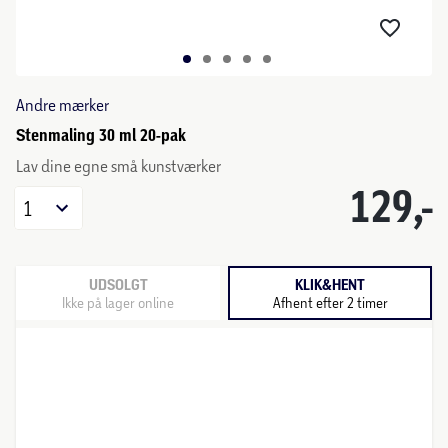
Andre mærker
Stenmaling 30 ml 20-pak
Lav dine egne små kunstværker
129,-
1
UDSOLGT
KLIK&HENT
Ikke på lager online
Afhent efter 2 timer