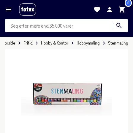
0
mere end 35.000 varer
Forside
Fritid
Hobby & Kontor
Hobbymaling
Stenmaling