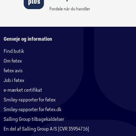
Fordele når du handler
Genveje og information
Find butik
Om føtex
føtex avis
Job i føtex
e-mærket certifikat
Smiley-rapporter for føtex
Smiley-rapporter for føtex.dk
Salling Group tilbagekaldelser
En del af Salling Group A/S (CVR 35954716)