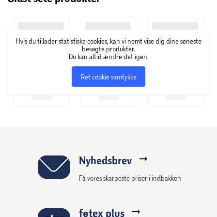
Hvis du tillader statistiske cookies, kan vi nemt vise dig dine seneste
besøgte produkter.
Du kan altid ændre det igen.
Ret cookie samtykke
Nyhedsbrev
Få vores skarpeste priser i indbakken
føtex plus