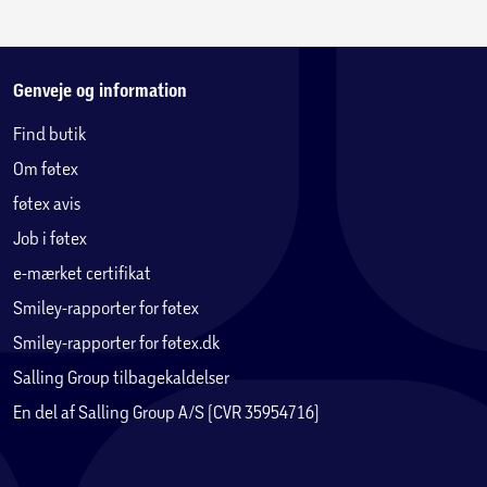
Genveje og information
Find butik
Om føtex
føtex avis
Job i føtex
e-mærket certifikat
Smiley-rapporter for føtex
Smiley-rapporter for føtex.dk
Salling Group tilbagekaldelser
En del af Salling Group A/S (CVR 35954716)