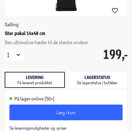
Salling
Stor pokal 14x48 cm
Den ultimative hæder til de største vindere
199,-
1
LEVERING
LAGERSTATUS
Få leveret produktet
Se lagerstatus i butikker
På lager online (50+)
Læg i kurv
Se leveringsmuligheder og -priser