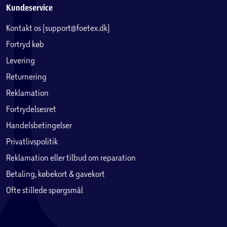
Kundeservice
Kontakt os (support@foetex.dk)
Fortryd køb
Levering
Returnering
Reklamation
Fortrydelsesret
Handelsbetingelser
Privatlivspolitik
Reklamation eller tilbud om reparation
Betaling, købekort & gavekort
Ofte stillede spørgsmål