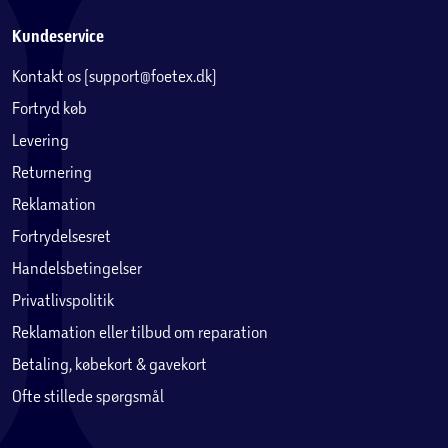
Kundeservice
Kontakt os (support@foetex.dk)
Fortryd køb
Levering
Returnering
Reklamation
Fortrydelsesret
Handelsbetingelser
Privatlivspolitik
Reklamation eller tilbud om reparation
Betaling, købekort & gavekort
Ofte stillede spørgsmål