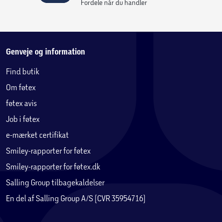
Fordele når du handler
Genveje og information
Find butik
Om føtex
føtex avis
Job i føtex
e-mærket certifikat
Smiley-rapporter for føtex
Smiley-rapporter for føtex.dk
Salling Group tilbagekaldelser
En del af Salling Group A/S (CVR 35954716)