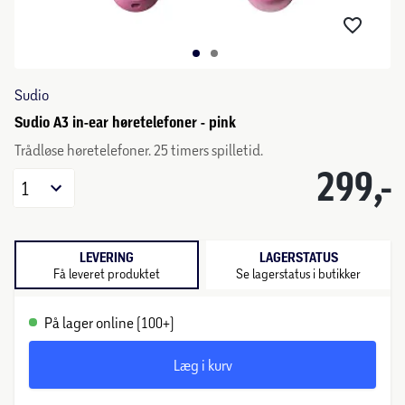
Sudio
Sudio A3 in-ear høretelefoner - pink
Trådløse høretelefoner. 25 timers spilletid.
299,-
1
LEVERING
LAGERSTATUS
Få leveret produktet
Se lagerstatus i butikker
På lager online (100+)
Læg i kurv