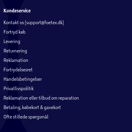
Kundeservice
Kontakt os (support@foetex.dk)
Fortryd køb
Levering
Returnering
Reklamation
Fortrydelsesret
Handelsbetingelser
Privatlivspolitik
Reklamation eller tilbud om reparation
Betaling, købekort & gavekort
Ofte stillede spørgsmål