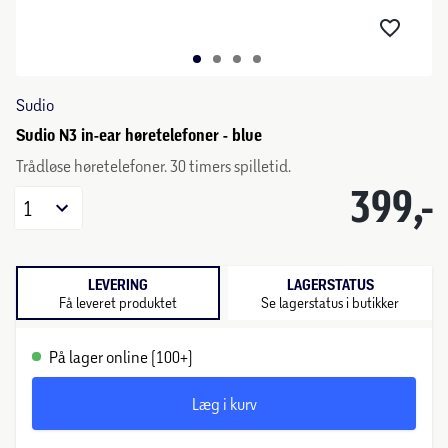
Sudio
Sudio N3 in-ear høretelefoner - blue
Trådløse høretelefoner. 30 timers spilletid.
399,-
1
LEVERING
LAGERSTATUS
Få leveret produktet
Se lagerstatus i butikker
På lager online (100+)
Læg i kurv