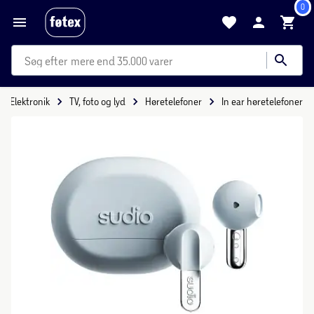
0
mere end 35.000 varer
Elektronik
TV, foto og lyd
Høretelefoner
In ear høretelefoner