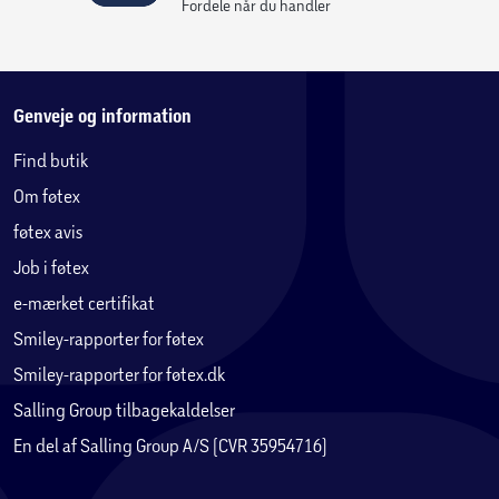
Fordele når du handler
Genveje og information
Find butik
Om føtex
føtex avis
Job i føtex
e-mærket certifikat
Smiley-rapporter for føtex
Smiley-rapporter for føtex.dk
Salling Group tilbagekaldelser
En del af Salling Group A/S (CVR 35954716)