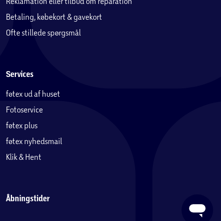
Reklamation eller tilbud om reparation
Betaling, købekort & gavekort
Ofte stillede spørgsmål
Services
føtex ud af huset
Fotoservice
føtex plus
føtex nyhedsmail
Klik & Hent
Åbningstider