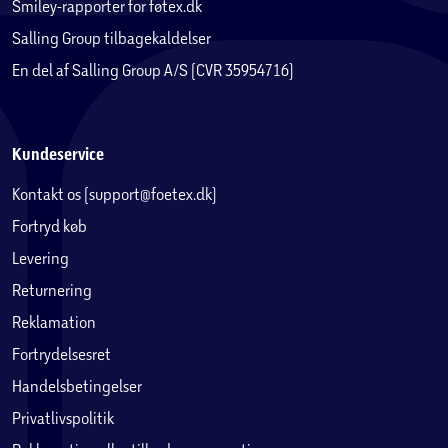
Smiley-rapporter for føtex.dk
Salling Group tilbagekaldelser
En del af Salling Group A/S (CVR 35954716)
Kundeservice
Kontakt os (support@foetex.dk)
Fortryd køb
Levering
Returnering
Reklamation
Fortrydelsesret
Handelsbetingelser
Privatlivspolitik