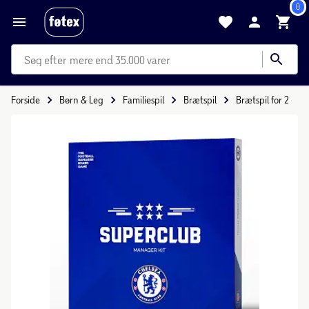
0
mere end 35.000 varer
Forside
Børn & Leg
Familiespil
Brætspil
Brætspil for 2