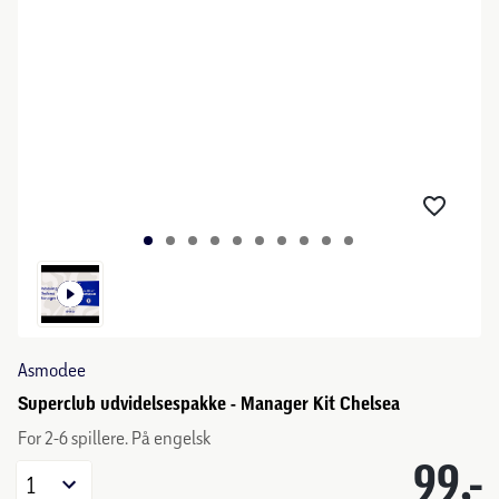
Asmodee
Superclub udvidelsespakke - Manager Kit Chelsea
For 2-6 spillere. På engelsk
99,-
1