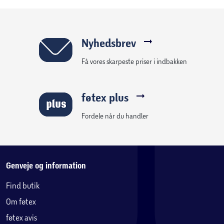
Nyhedsbrev
Få vores skarpeste priser i indbakken
føtex plus
Fordele når du handler
Genveje og information
Find butik
Om føtex
føtex avis