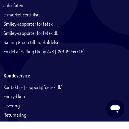
Job i føtex
e-mærket certifikat
Smiley-rapporter for føtex
Smiley-rapporter for føtex.dk
Salling Group tilbagekaldelser
En del af Salling Group A/S (CVR 35954716)
Kundeservice
Kontakt os (support@foetex.dk)
Fortryd køb
Levering
Returnering
Reklamation