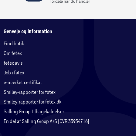
Fordele når du handler
Genveje og information
Find butik
Om føtex
føtex avis
Job i føtex
e-mærket certifikat
Smiley-rapporter for føtex
Smiley-rapporter for føtex.dk
Salling Group tilbagekaldelser
En del af Salling Group A/S (CVR 35954716)