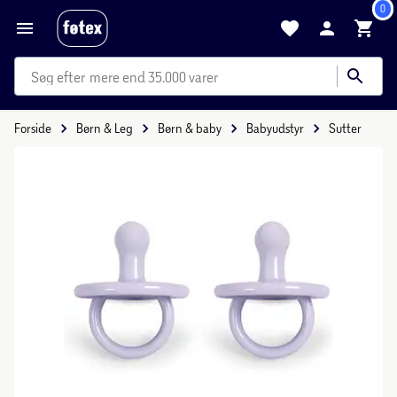
0
mere end 35.000 varer
Forside
Børn & Leg
Børn & baby
Babyudstyr
Sutter