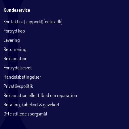
Kundeservice
Kontakt os (support@foetex.dk)
Fortryd køb
Levering
Returnering
Reklamation
Fortrydelsesret
Handelsbetingelser
Privatlivspolitik
Reklamation eller tilbud om reparation
Betaling, købekort & gavekort
Ofte stillede spørgsmål