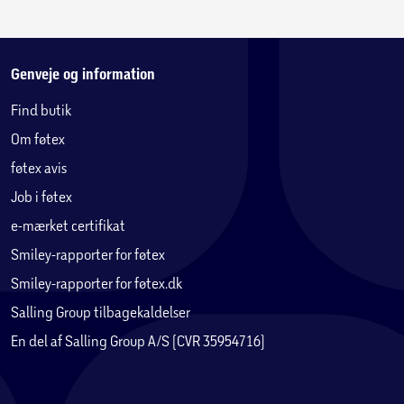
Genveje og information
Find butik
Om føtex
føtex avis
Job i føtex
e-mærket certifikat
Smiley-rapporter for føtex
Smiley-rapporter for føtex.dk
Salling Group tilbagekaldelser
En del af Salling Group A/S (CVR 35954716)