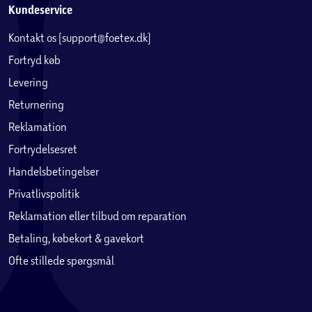
Kundeservice
Kontakt os (support@foetex.dk)
Fortryd køb
Levering
Returnering
Reklamation
Fortrydelsesret
Handelsbetingelser
Privatlivspolitik
Reklamation eller tilbud om reparation
Betaling, købekort & gavekort
Ofte stillede spørgsmål