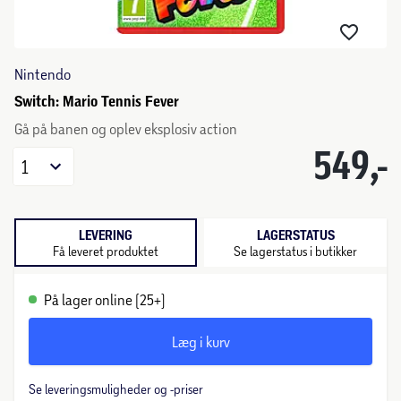
Nintendo
Switch: Mario Tennis Fever
Gå på banen og oplev eksplosiv action
549,-
1
LEVERING
LAGERSTATUS
Få leveret produktet
Se lagerstatus i butikker
På lager online (25+)
Læg i kurv
Se leveringsmuligheder og -priser