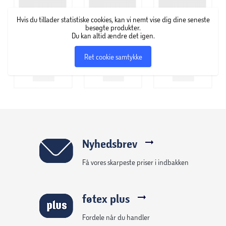
normalen.
Hvis du tillader statistiske cookies, kan vi nemt vise dig dine seneste
besøgte produkter.
Du kan altid ændre det igen.
Ret cookie samtykke
Nyhedsbrev
Få vores skarpeste priser i indbakken
føtex plus
Fordele når du handler