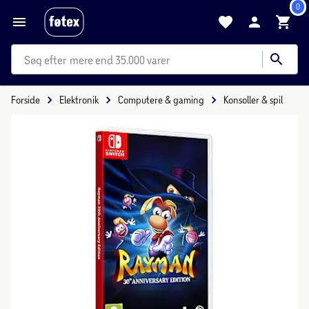
0
mere end 35.000 varer
Forside
Elektronik
Computere & gaming
Konsoller & spil