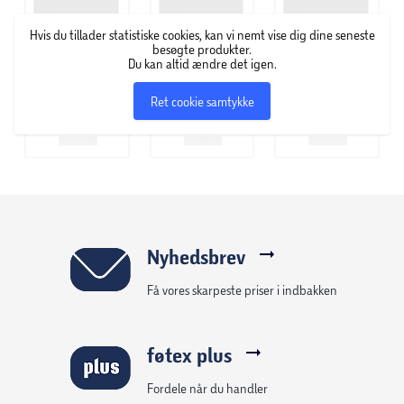
Hvis du tillader statistiske cookies, kan vi nemt vise dig dine seneste
besøgte produkter.
Du kan altid ændre det igen.
Ret cookie samtykke
Nyhedsbrev
Få vores skarpeste priser i indbakken
føtex plus
Fordele når du handler