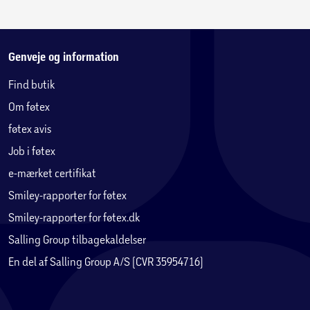
Genveje og information
Find butik
Om føtex
føtex avis
Job i føtex
e-mærket certifikat
Smiley-rapporter for føtex
Smiley-rapporter for føtex.dk
Salling Group tilbagekaldelser
En del af Salling Group A/S (CVR 35954716)