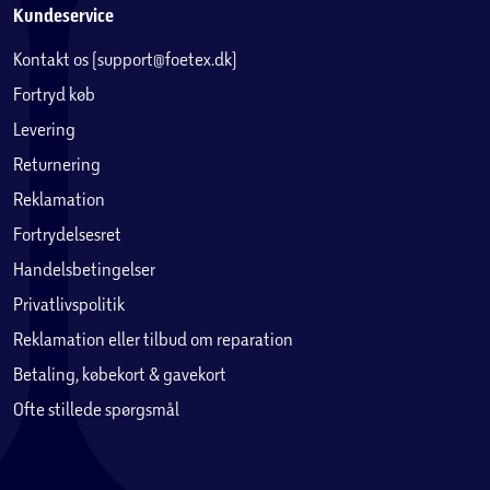
Kundeservice
Kontakt os (support@foetex.dk)
Fortryd køb
Levering
Returnering
Reklamation
Fortrydelsesret
Handelsbetingelser
Privatlivspolitik
Reklamation eller tilbud om reparation
Betaling, købekort & gavekort
Ofte stillede spørgsmål