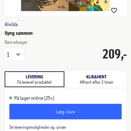
Alvilda
Syng sammen
Børnebøger
209,-
1
LEVERING
KLIK&HENT
Få leveret produktet
Afhent efter 2 timer
På lager online (25+)
Læg i kurv
Se leveringsmuligheder og -priser