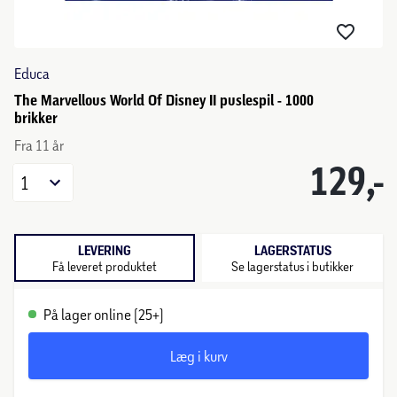
Educa
The Marvellous World Of Disney II puslespil - 1000
brikker
Fra 11 år
129,-
1
LEVERING
LAGERSTATUS
Få leveret produktet
Se lagerstatus i butikker
På lager online (25+)
Læg i kurv