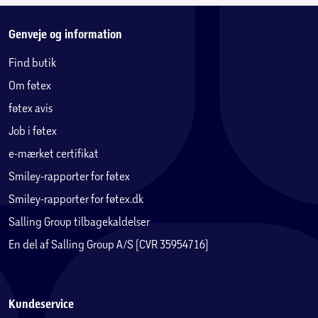
Genveje og information
Find butik
Om føtex
føtex avis
Job i føtex
e-mærket certifikat
Smiley-rapporter for føtex
Smiley-rapporter for føtex.dk
Salling Group tilbagekaldelser
En del af Salling Group A/S (CVR 35954716)
Kundeservice