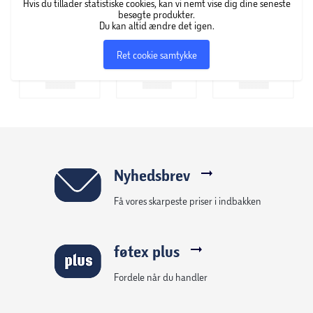
Hvis du tillader statistiske cookies, kan vi nemt vise dig dine seneste
besøgte produkter.
Du kan altid ændre det igen.
Ret cookie samtykke
Nyhedsbrev
Få vores skarpeste priser i indbakken
føtex plus
Fordele når du handler