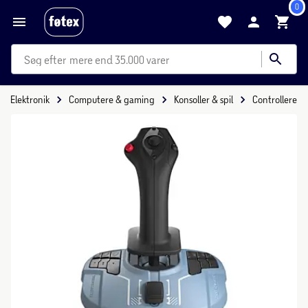
0
mere end 35.000 varer
Elektronik
Computere & gaming
Konsoller & spil
Controllere