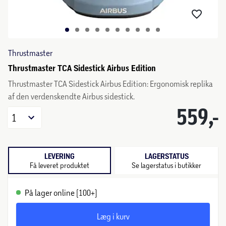
Thrustmaster
Thrustmaster TCA Sidestick Airbus Edition
Thrustmaster TCA Sidestick Airbus Edition: Ergonomisk replika
af den verdenskendte Airbus sidestick.
559,-
1
LEVERING
LAGERSTATUS
Få leveret produktet
Se lagerstatus i butikker
På lager online (100+)
Læg i kurv