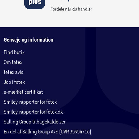
Fordele når du handler
Genveje og information
Find butik
Om føtex
føtex avis
Job i føtex
e-mærket certifikat
Smiley-rapporter for føtex
Smiley-rapporter for føtex.dk
Salling Group tilbagekaldelser
En del af Salling Group A/S (CVR 35954716)