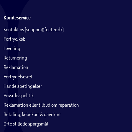
Kundeservice
Kontakt os (support@foetex.dk)
Fortryd køb
Levering
Returnering
Reklamation
Fortrydelsesret
Handelsbetingelser
Privatlivspolitik
Reklamation eller tilbud om reparation
Betaling, købekort & gavekort
Ofte stillede spørgsmål