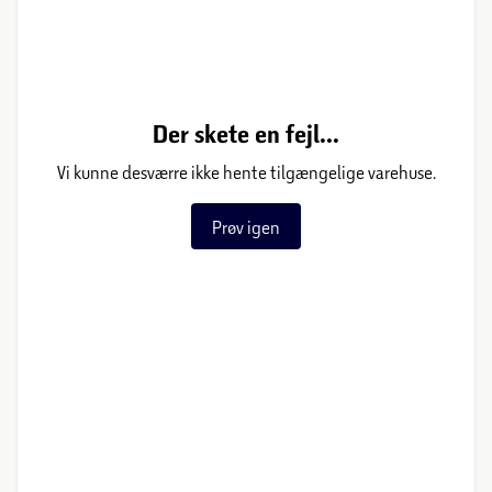
Der skete en fejl...
Vi kunne desværre ikke hente tilgængelige varehuse.
Prøv igen