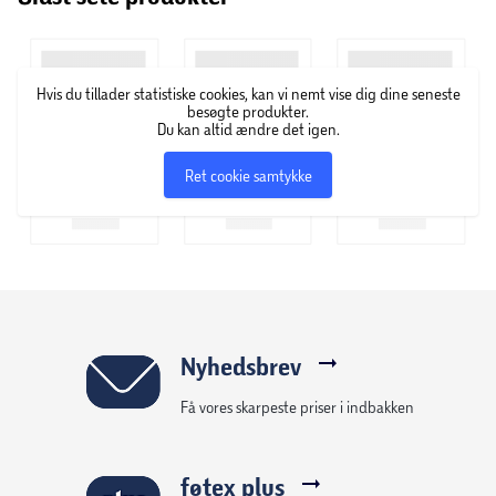
Hvis du tillader statistiske cookies, kan vi nemt vise dig dine seneste
besøgte produkter.
Du kan altid ændre det igen.
Ret cookie samtykke
Nyhedsbrev
Få vores skarpeste priser i indbakken
føtex plus