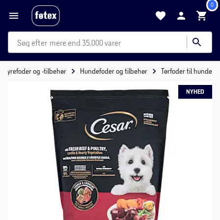
0
mere end 35.000 varer
Dyrefoder og -tilbehør
Hundefoder og tilbehør
Tørfoder til hunde
NYHED