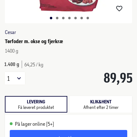
Cesar
Tørfoder m. okse og fjerkræ
1400 g
1.400 g
64,25 / kg
89,95
1
LEVERING
KLIK&HENT
Få leveret produktet
Afhent efter 2 timer
På lager online (5+)