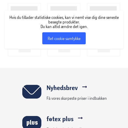
Hvis du tillader statistiske cookies, kan vi nemt vise dig dine seneste
besøgte produkter.
Du kan altid ændre det igen.
Ret cookie samtykke
Nyhedsbrev
Få vores skarpeste priser i indbakken
føtex plus