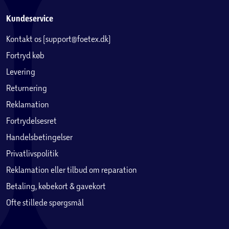
Kundeservice
Kontakt os (support@foetex.dk)
Fortryd køb
Levering
Returnering
Reklamation
Fortrydelsesret
Handelsbetingelser
Privatlivspolitik
Reklamation eller tilbud om reparation
Betaling, købekort & gavekort
Ofte stillede spørgsmål