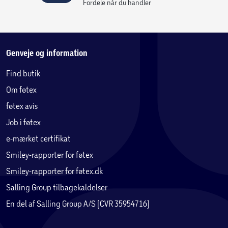
Fordele når du handler
Genveje og information
Find butik
Om føtex
føtex avis
Job i føtex
e-mærket certifikat
Smiley-rapporter for føtex
Smiley-rapporter for føtex.dk
Salling Group tilbagekaldelser
En del af Salling Group A/S (CVR 35954716)