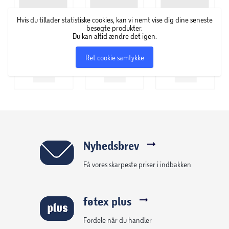
Hvis du tillader statistiske cookies, kan vi nemt vise dig dine seneste
besøgte produkter.
Du kan altid ændre det igen.
Ret cookie samtykke
Nyhedsbrev
Få vores skarpeste priser i indbakken
føtex plus
Fordele når du handler