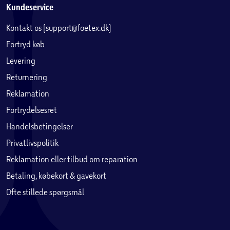
Kundeservice
Kontakt os (support@foetex.dk)
Fortryd køb
Levering
Returnering
Reklamation
Fortrydelsesret
Handelsbetingelser
Privatlivspolitik
Reklamation eller tilbud om reparation
Betaling, købekort & gavekort
Ofte stillede spørgsmål