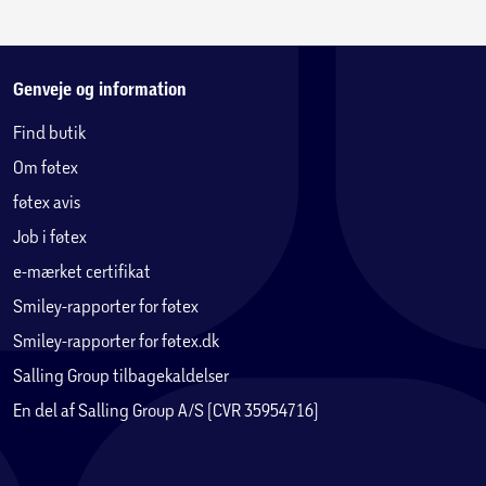
Genveje og information
Find butik
Om føtex
føtex avis
Job i føtex
e-mærket certifikat
Smiley-rapporter for føtex
Smiley-rapporter for føtex.dk
Salling Group tilbagekaldelser
En del af Salling Group A/S (CVR 35954716)