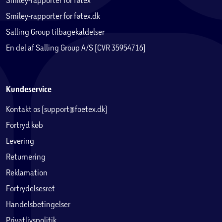
Smiley-rapporter for føtex.dk
Salling Group tilbagekaldelser
En del af Salling Group A/S (CVR 35954716)
Kundeservice
Kontakt os (support@foetex.dk)
Fortryd køb
Levering
Returnering
Reklamation
Fortrydelsesret
Handelsbetingelser
Privatlivspolitik