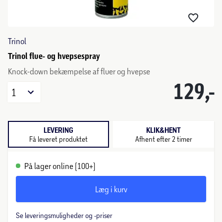
Trinol
Trinol flue- og hvepsespray
Knock-down bekæmpelse af fluer og hvepse
129,-
1
LEVERING
KLIK&HENT
Få leveret produktet
Afhent efter 2 timer
På lager online (100+)
Læg i kurv
Se leveringsmuligheder og -priser