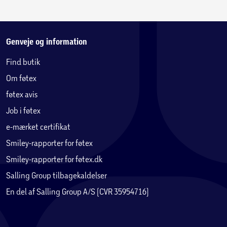
Genveje og information
Find butik
Om føtex
føtex avis
Job i føtex
e-mærket certifikat
Smiley-rapporter for føtex
Smiley-rapporter for føtex.dk
Salling Group tilbagekaldelser
En del af Salling Group A/S (CVR 35954716)