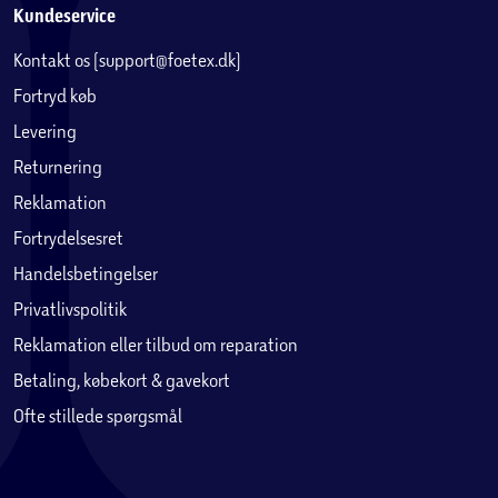
Kundeservice
Kontakt os (support@foetex.dk)
Fortryd køb
Levering
Returnering
Reklamation
Fortrydelsesret
Handelsbetingelser
Privatlivspolitik
Reklamation eller tilbud om reparation
Betaling, købekort & gavekort
Ofte stillede spørgsmål