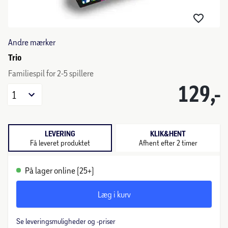
Andre mærker
Trio
Familiespil for 2-5 spillere
129,-
1
LEVERING
KLIK&HENT
Få leveret produktet
Afhent efter 2 timer
På lager online (25+)
Læg i kurv
Se leveringsmuligheder og -priser