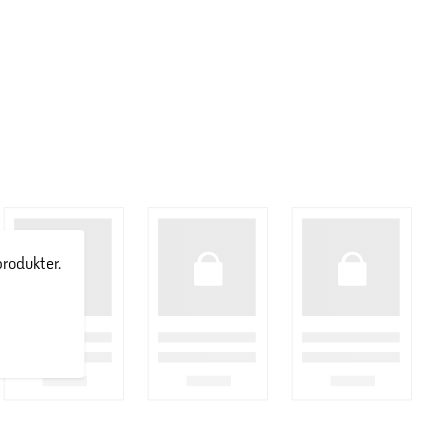
produkter.