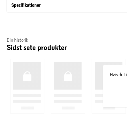
Specifikationer
Din historik
Sidst sete produkter
Hvis du t