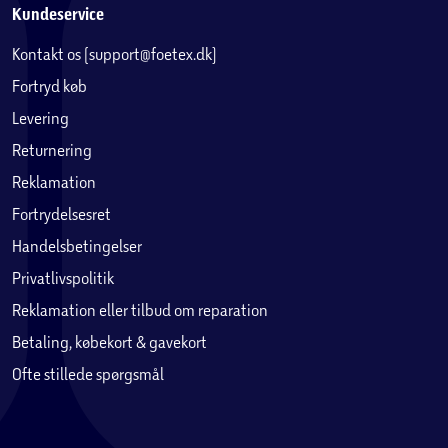
Kundeservice
Kontakt os (support@foetex.dk)
Fortryd køb
Levering
Returnering
Reklamation
Fortrydelsesret
Handelsbetingelser
Privatlivspolitik
Reklamation eller tilbud om reparation
Betaling, købekort & gavekort
Ofte stillede spørgsmål