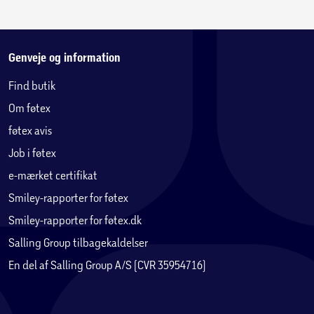
Genveje og information
Find butik
Om føtex
føtex avis
Job i føtex
e-mærket certifikat
Smiley-rapporter for føtex
Smiley-rapporter for føtex.dk
Salling Group tilbagekaldelser
En del af Salling Group A/S (CVR 35954716)