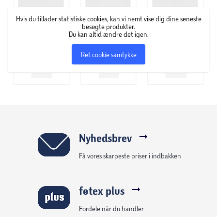
Hvis du tillader statistiske cookies, kan vi nemt vise dig dine seneste
besøgte produkter.
Du kan altid ændre det igen.
Ret cookie samtykke
Nyhedsbrev
Få vores skarpeste priser i indbakken
føtex plus
Fordele når du handler