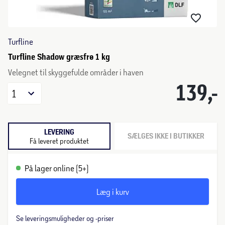
Turfline
Turfline Shadow græsfrø 1 kg
Velegnet til skyggefulde områder i haven
139,-
1
LEVERING
SÆLGES IKKE I BUTIKKER
Få leveret produktet
På lager online (5+)
Læg i kurv
Se leveringsmuligheder og -priser