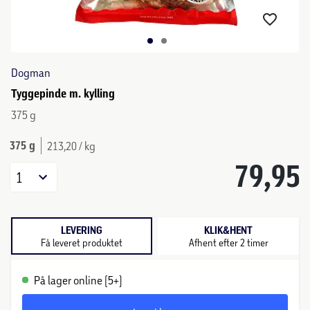
Dogman
Tyggepinde m. kylling
375 g
375 g
213,20 / kg
79,95
1
LEVERING
KLIK&HENT
Få leveret produktet
Afhent efter 2 timer
På lager online (5+)