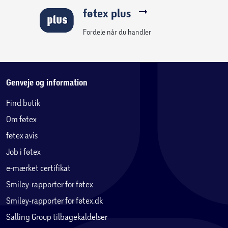
føtex plus
Fordele når du handler
Genveje og information
Find butik
Om føtex
føtex avis
Job i føtex
e-mærket certifikat
Smiley-rapporter for føtex
Smiley-rapporter for føtex.dk
Salling Group tilbagekaldelser