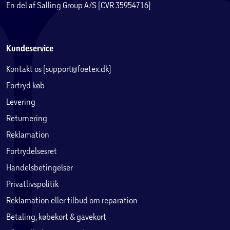
En del af Salling Group A/S (CVR 35954716)
Kundeservice
Kontakt os (support@foetex.dk)
Fortryd køb
Levering
Returnering
Reklamation
Fortrydelsesret
Handelsbetingelser
Privatlivspolitik
Reklamation eller tilbud om reparation
Betaling, købekort & gavekort