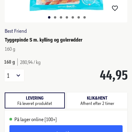
Best Friend
Tyggepinde S m. kylling og gulerødder
160 g
160 g
280,94 / kg
44,95
1
LEVERING
KLIK&HENT
Få leveret produktet
Afhent efter 2 timer
På lager online (100+)