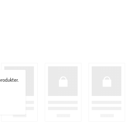
produkter.