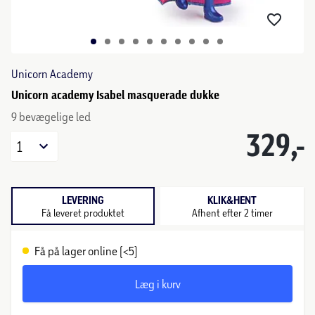
Unicorn Academy
Unicorn academy Isabel masquerade dukke
9 bevægelige led
329,-
1
LEVERING
KLIK&HENT
Få leveret produktet
Afhent efter 2 timer
Få på lager online (<5)
Læg i kurv