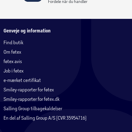
Fordele når du handler
Genveje og information
Find butik
Om føtex
føtex avis
Job i føtex
e-mærket certifikat
Smiley-rapporter for føtex
Smiley-rapporter for føtex.dk
Salling Group tilbagekaldelser
En del af Salling Group A/S (CVR 35954716)