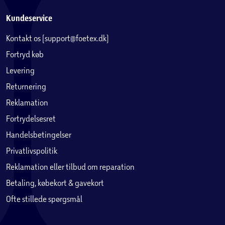
Kundeservice
Kontakt os (support@foetex.dk)
Fortryd køb
Levering
Returnering
Reklamation
Fortrydelsesret
Handelsbetingelser
Privatlivspolitik
Reklamation eller tilbud om reparation
Betaling, købekort & gavekort
Ofte stillede spørgsmål