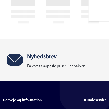
Nyhedsbrev
Få vores skarpeste priser i indbakken
Genveje og information
Kundeservice