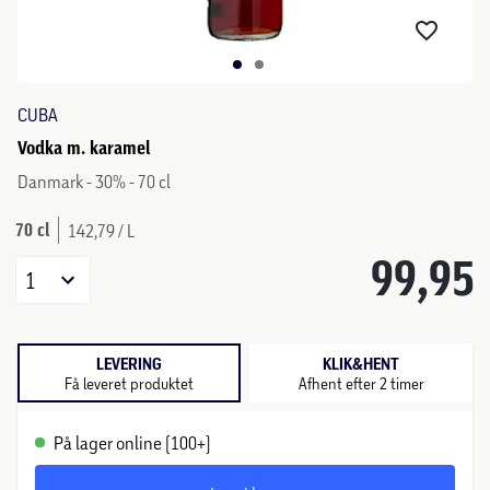
CUBA
Vodka m. karamel
Danmark - 30% - 70 cl
70 cl
142,79 / L
99,95
1
LEVERING
KLIK&HENT
Få leveret produktet
Afhent efter 2 timer
På lager online (100+)