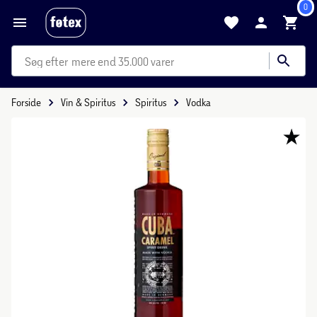
0
mere end 35.000 varer
Forside
Vin & Spiritus
Spiritus
Vodka