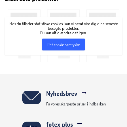
Hvis du tillader statistiske cookies, kan vi nemt vise dig dine seneste
besøgte produkter.
Du kan altid ændre det igen.
Ret cookie samtykke
Nyhedsbrev
Få vores skarpeste priser i indbakken
føtex plus