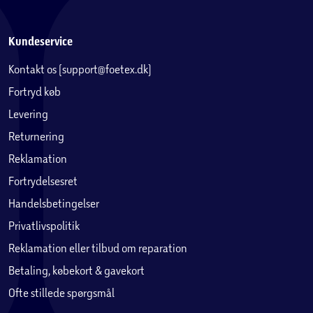
Kundeservice
Kontakt os (support@foetex.dk)
Fortryd køb
Levering
Returnering
Reklamation
Fortrydelsesret
Handelsbetingelser
Privatlivspolitik
Reklamation eller tilbud om reparation
Betaling, købekort & gavekort
Ofte stillede spørgsmål