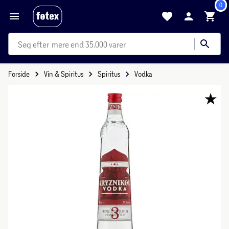
0
mere end 35.000 varer
Forside
Vin & Spiritus
Spiritus
Vodka