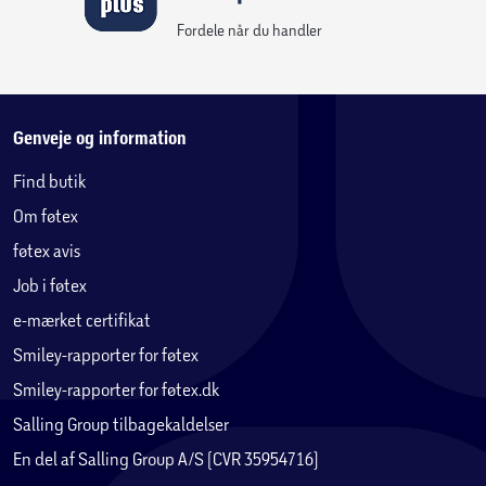
Fordele når du handler
Genveje og information
Find butik
Om føtex
føtex avis
Job i føtex
e-mærket certifikat
Smiley-rapporter for føtex
Smiley-rapporter for føtex.dk
Salling Group tilbagekaldelser
En del af Salling Group A/S (CVR 35954716)