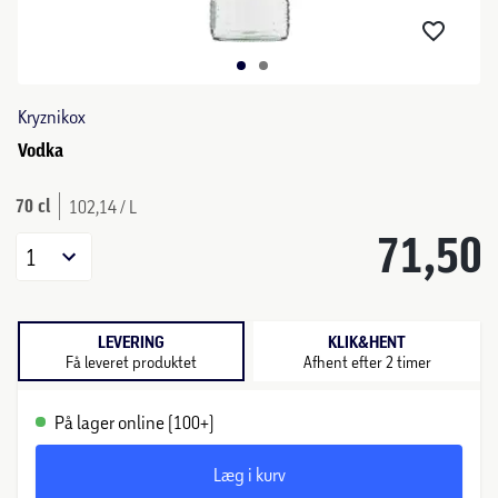
Kryznikox
Vodka
70 cl
102,14 / L
71,50
1
LEVERING
KLIK&HENT
Få leveret produktet
Afhent efter 2 timer
På lager online (100+)
Læg i kurv