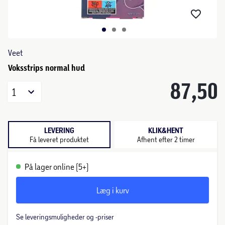
Veet
Voksstrips normal hud
87,50
1
LEVERING
KLIK&HENT
Få leveret produktet
Afhent efter 2 timer
På lager online (5+)
Læg i kurv
Se leveringsmuligheder og -priser