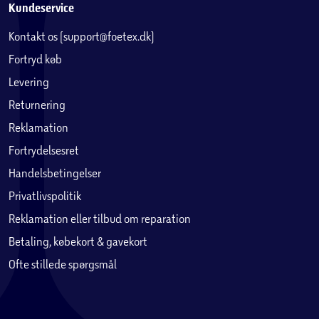
Kundeservice
Kontakt os (support@foetex.dk)
Fortryd køb
Levering
Returnering
Reklamation
Fortrydelsesret
Handelsbetingelser
Privatlivspolitik
Reklamation eller tilbud om reparation
Betaling, købekort & gavekort
Ofte stillede spørgsmål