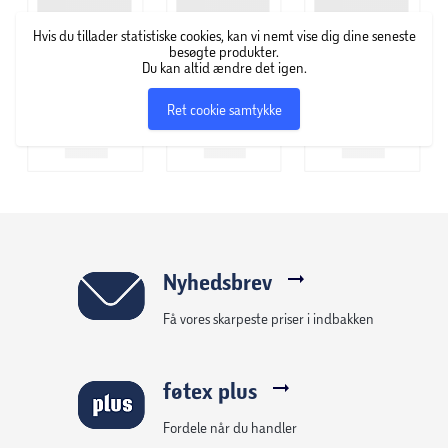
hårfjerningscreme og voksstrips.
Hvis du tillader statistiske cookies, kan vi nemt vise dig dine seneste
besøgte produkter.
Du kan altid ændre det igen.
Ret cookie samtykke
Nyhedsbrev
Få vores skarpeste priser i indbakken
føtex plus
Fordele når du handler