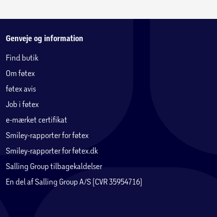
Genveje og information
Find butik
Om føtex
føtex avis
Job i føtex
e-mærket certifikat
Smiley-rapporter for føtex
Smiley-rapporter for føtex.dk
Salling Group tilbagekaldelser
En del af Salling Group A/S (CVR 35954716)