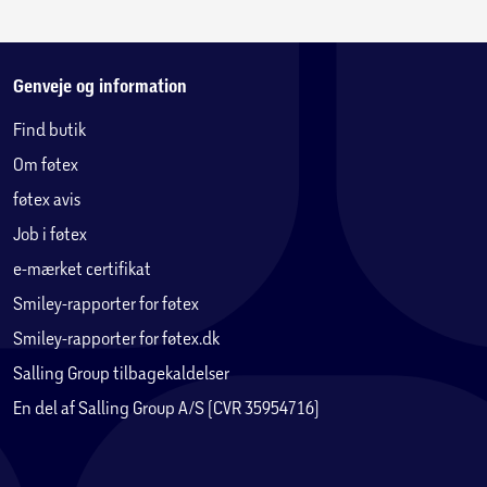
Genveje og information
Find butik
Om føtex
føtex avis
Job i føtex
e-mærket certifikat
Smiley-rapporter for føtex
Smiley-rapporter for føtex.dk
Salling Group tilbagekaldelser
En del af Salling Group A/S (CVR 35954716)