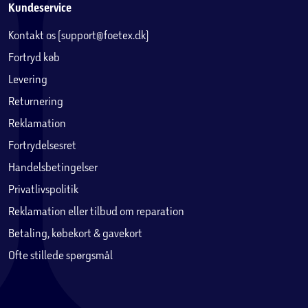
Kundeservice
Kontakt os (support@foetex.dk)
Fortryd køb
Levering
Returnering
Reklamation
Fortrydelsesret
Handelsbetingelser
Privatlivspolitik
Reklamation eller tilbud om reparation
Betaling, købekort & gavekort
Ofte stillede spørgsmål