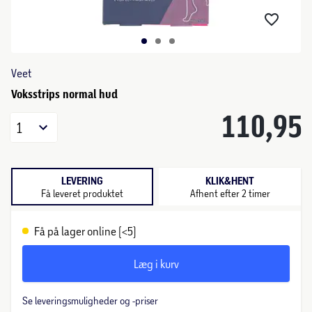
Veet
Voksstrips normal hud
110,95
1
LEVERING
KLIK&HENT
Få leveret produktet
Afhent efter 2 timer
Få på lager online (<5)
Læg i kurv
Se leveringsmuligheder og -priser