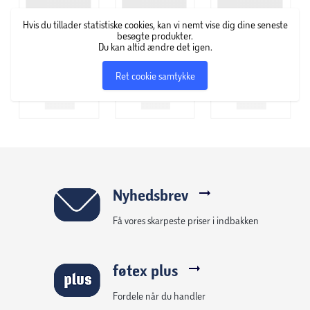
hårfjerningscreme og voksstrips.
Hvis du tillader statistiske cookies, kan vi nemt vise dig dine seneste
besøgte produkter.
Du kan altid ændre det igen.
Ret cookie samtykke
Nyhedsbrev
Få vores skarpeste priser i indbakken
føtex plus
Fordele når du handler