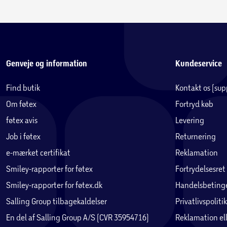
Genveje og information
Kundeservice
Find butik
Kontakt os (su
Om føtex
Fortryd køb
føtex avis
Levering
Job i føtex
Returnering
e-mærket certifikat
Reklamation
Smiley-rapporter for føtex
Fortrydelsesret
Smiley-rapporter for føtex.dk
Handelsbetinge
Salling Group tilbagekaldelser
Privatlivspolitik
En del af Salling Group A/S (CVR 35954716)
Reklamation ell