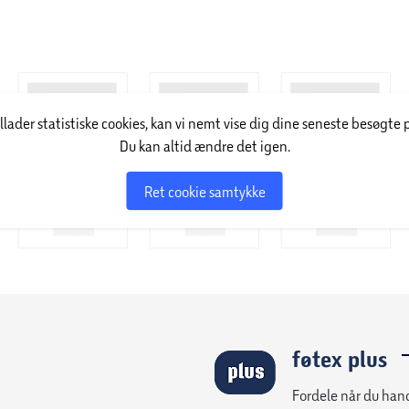
illader statistiske cookies, kan vi nemt vise dig dine seneste besøgte 
Du kan altid ændre det igen.
Ret cookie samtykke
føtex plus
Fordele når du han