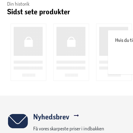
Din historik
Sidst sete produkter
Hvis du t
Nyhedsbrev
Få vores skarpeste priser i indbakken