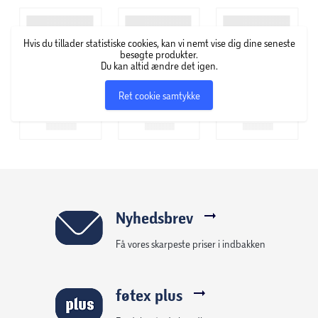
Hvis du tillader statistiske cookies, kan vi nemt vise dig dine seneste
besøgte produkter.
Du kan altid ændre det igen.
Ret cookie samtykke
Nyhedsbrev
Få vores skarpeste priser i indbakken
føtex plus