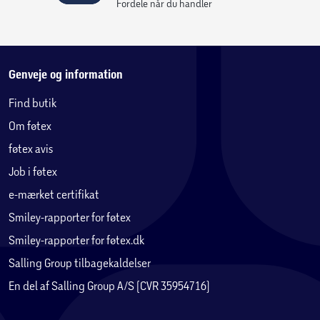
Fordele når du handler
Genveje og information
Find butik
Om føtex
føtex avis
Job i føtex
e-mærket certifikat
Smiley-rapporter for føtex
Smiley-rapporter for føtex.dk
Salling Group tilbagekaldelser
En del af Salling Group A/S (CVR 35954716)