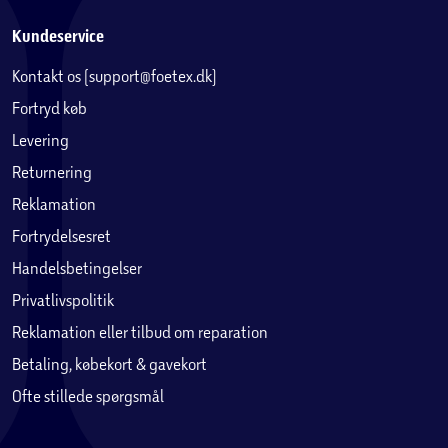
Kundeservice
Kontakt os (support@foetex.dk)
Fortryd køb
Levering
Returnering
Reklamation
Fortrydelsesret
Handelsbetingelser
Privatlivspolitik
Reklamation eller tilbud om reparation
Betaling, købekort & gavekort
Ofte stillede spørgsmål