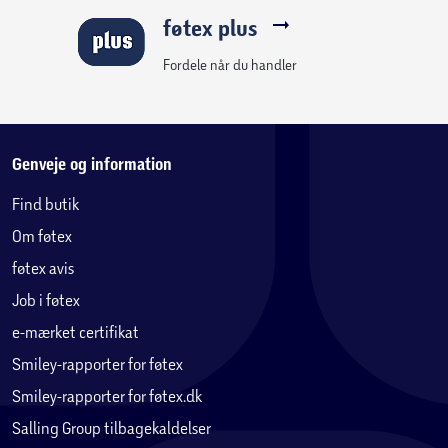
føtex plus
Fordele når du handler
Genveje og information
Find butik
Om føtex
føtex avis
Job i føtex
e-mærket certifikat
Smiley-rapporter for føtex
Smiley-rapporter for føtex.dk
Salling Group tilbagekaldelser