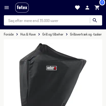
0
mere end 35.000 varer
Forside
Hus & Have
Grill og tilbehør
Grillovertræk og -tasker