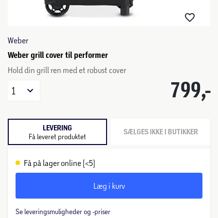
Weber
Weber grill cover til performer
Hold din grill ren med et robust cover
799,-
1
LEVERING
SÆLGES IKKE I BUTIKKER
Få leveret produktet
Få på lager online (<5)
Læg i kurv
Se leveringsmuligheder og -priser