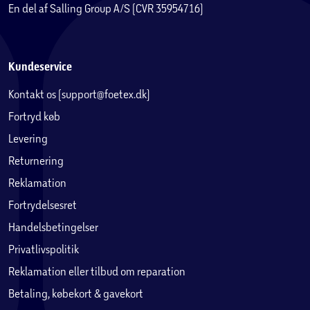
En del af Salling Group A/S (CVR 35954716)
Kundeservice
Kontakt os (support@foetex.dk)
Fortryd køb
Levering
Returnering
Reklamation
Fortrydelsesret
Handelsbetingelser
Privatlivspolitik
Reklamation eller tilbud om reparation
Betaling, købekort & gavekort