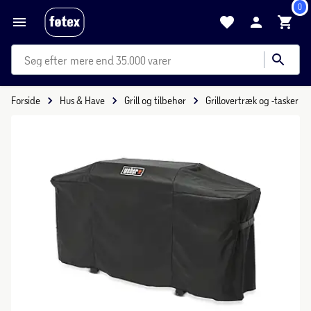
0
mere end 35.000 varer
Forside
Hus & Have
Grill og tilbehør
Grillovertræk og -tasker