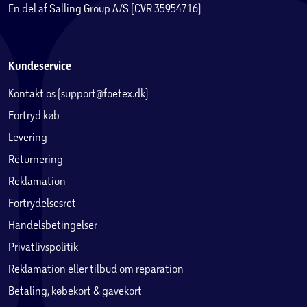
En del af Salling Group A/S (CVR 35954716)
Kundeservice
Kontakt os (support@foetex.dk)
Fortryd køb
Levering
Returnering
Reklamation
Fortrydelsesret
Handelsbetingelser
Privatlivspolitik
Reklamation eller tilbud om reparation
Betaling, købekort & gavekort