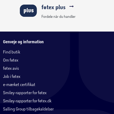
føtex plus
Fordele når du handler
Genveje og information
Find butik
Om føtex
føtex avis
Job i føtex
e-mærket certifikat
Smiley-rapporter for føtex
Smiley-rapporter for føtex.dk
Salling Group tilbagekaldelser