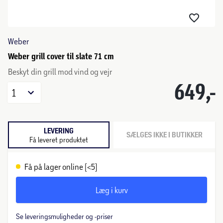
Weber
Weber grill cover til slate 71 cm
Beskyt din grill mod vind og vejr
649,-
1
LEVERING
SÆLGES IKKE I BUTIKKER
Få leveret produktet
Få på lager online (<5)
Læg i kurv
Se leveringsmuligheder og -priser