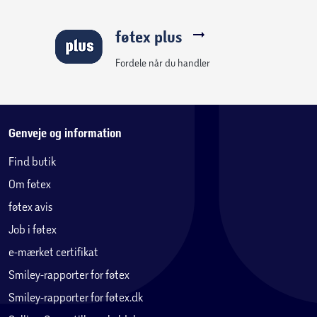
føtex plus
Fordele når du handler
Genveje og information
Find butik
Om føtex
føtex avis
Job i føtex
e-mærket certifikat
Smiley-rapporter for føtex
Smiley-rapporter for føtex.dk