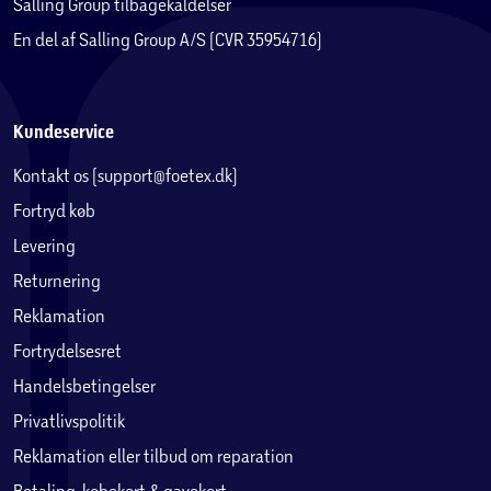
Salling Group tilbagekaldelser
En del af Salling Group A/S (CVR 35954716)
Kundeservice
Kontakt os (support@foetex.dk)
Fortryd køb
Levering
Returnering
Reklamation
Fortrydelsesret
Handelsbetingelser
Privatlivspolitik
Reklamation eller tilbud om reparation
Betaling, købekort & gavekort