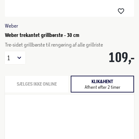
Weber
Weber trekantet grillbørste - 30 cm
Tre-sidet grillbørste til rengøring af alle grillriste
109,-
1
KLIK&HENT
SÆLGES IKKE ONLINE
Afhent efter 2 timer