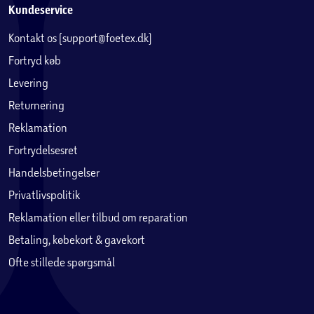
Kundeservice
Kontakt os (support@foetex.dk)
Fortryd køb
Levering
Returnering
Reklamation
Fortrydelsesret
Handelsbetingelser
Privatlivspolitik
Reklamation eller tilbud om reparation
Betaling, købekort & gavekort
Ofte stillede spørgsmål