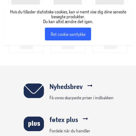
Hvis du tillader statistiske cookies, kan vi nemt vise dig dine seneste
besøgte produkter.
Du kan altid ændre det igen.
Ret cookie samtykke
Nyhedsbrev
Få vores skarpeste priser i indbakken
føtex plus
Fordele når du handler