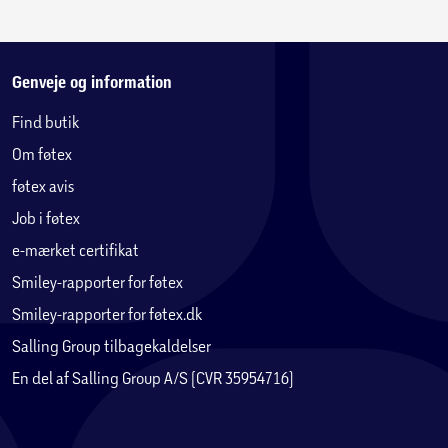
Genveje og information
Find butik
Om føtex
føtex avis
Job i føtex
e-mærket certifikat
Smiley-rapporter for føtex
Smiley-rapporter for føtex.dk
Salling Group tilbagekaldelser
En del af Salling Group A/S (CVR 35954716)