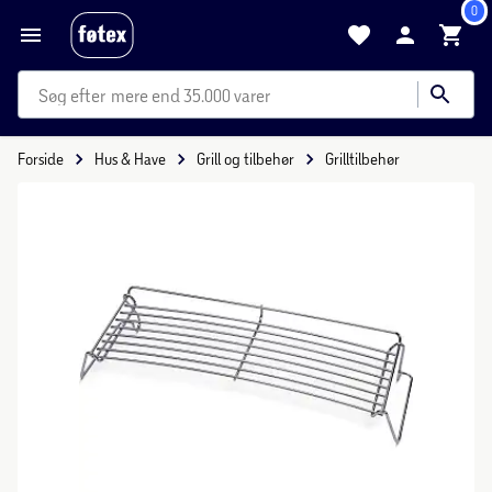
0
mere end 35.000 varer
Forside
Hus & Have
Grill og tilbehør
Grilltilbehør