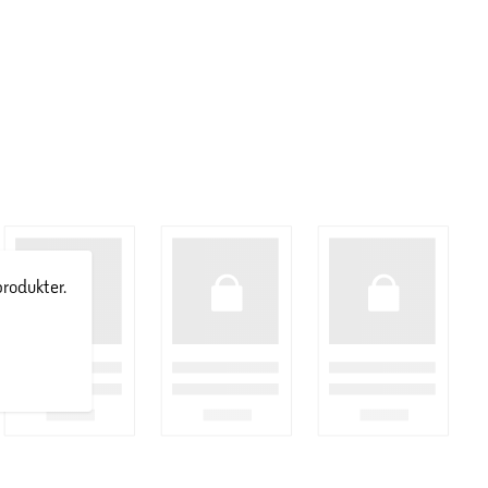
produkter.